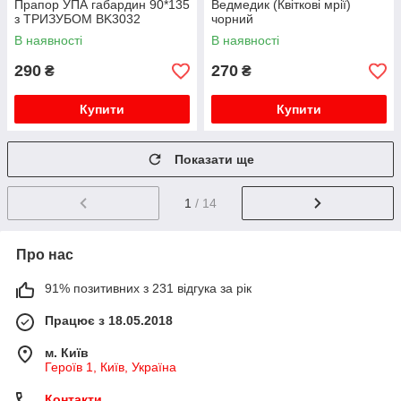
Прапор УПА габардин 90*135
Ведмедик (Квіткові мрії)
з ТРИЗУБОМ BK3032
чорний
В наявності
В наявності
290
270
₴
₴
Купити
Купити
Показати ще
1
/ 14
Про нас
91% позитивних з 231 відгука за рік
Працює з 18.05.2018
м. Київ
Героїв 1, Київ, Україна
Контакти