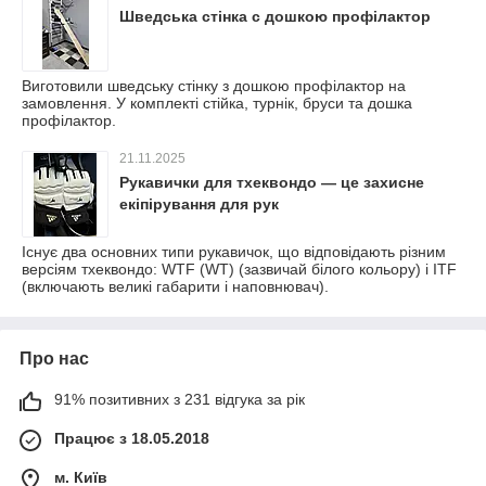
Шведська стінка с дошкою профілактор
Виготовили шведську стінку з дошкою профілактор на
замовлення. У комплекті стійка, турнік, бруси та дошка
профілактор.
21.11.2025
Рукавички для тхеквондо — це захисне
екіпірування для рук
Існує два основних типи рукавичок, що відповідають різним
версіям тхеквондо: WTF (WT) (зазвичай білого кольору) і ITF
(включають великі габарити і наповнювач).
Про нас
91% позитивних з 231 відгука за рік
Працює з 18.05.2018
м. Київ