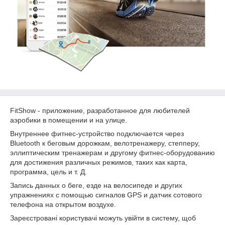
FitShow - приложение, разработанное для любителей
аэробики в помещении и на улице.
Внутреннее фитнес-устройство подключается через
Bluetooth к беговым дорожкам, велотренажеру, степперу,
эллиптическим тренажерам и другому фитнес-оборудованию
для достижения различных режимов, таких как карта,
программа, цель и т. Д.
Запись данных о беге, езде на велосипеде и других
упражнениях с помощью сигналов GPS и датчик сотового
телефона на открытом воздухе.
Зареєстровані користувачі можуть увійти в систему, щоб