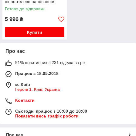
пінно-гелеве наповнення
вигнута форма професійна
Готово до відправки
лапа для боксу та MMA
5 996
₴
Купити
Про нас
91% позитивних з 231 відгука за рік
Працює з 18.05.2018
м. Київ
Героїв 1, Київ, Україна
Контакти
Сьогодні працює з 10:00 до 18:00
Показати весь графік роботи
Про нас