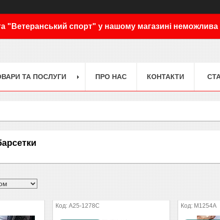
а "Ветеранський спорт" у нашому магазині неможлива
ОВАРИ ТА ПОСЛУГИ
ПРО НАС
КОНТАКТИ
СТА
барсетки
A25-1278C
M1254A