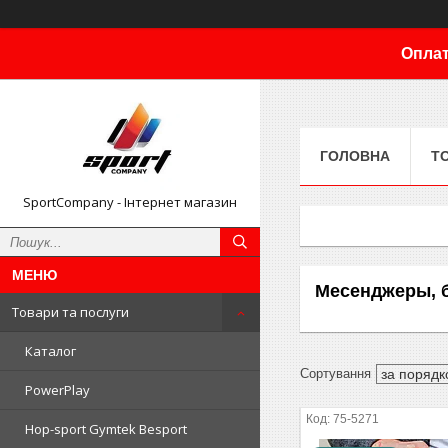
Оплат
ГОЛОВНА
Т
SportCompany - Інтернет магазин
Месенджеры, 
Товари та послуги
Каталог
PowerPlay
75-5271
Hop-sport Gymtek Besport