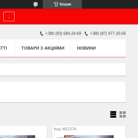
Кошик
.
+380 (93) 684-24-69
+380 (97) 977-20-58
ТТІ
ТОВАРИ З АКЦІЯМИ
НОВИНИ
M2237A