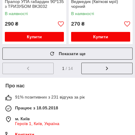
Прапор УПА габардин 90*135
Ведмедик (Квіткові мрії)
з ТРИЗУБОМ BK3032
чорний
В наявності
В наявності
290
270
₴
₴
Купити
Купити
Показати ще
1
/ 14
Про нас
91% позитивних з 231 відгука за рік
Працює з 18.05.2018
м. Київ
Героїв 1, Київ, Україна
Контакти