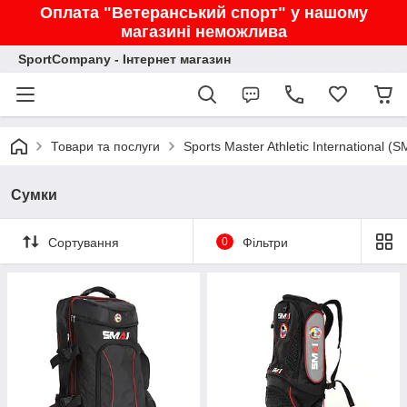
Оплата "Ветеранський спорт" у нашому
магазині неможлива
SportCompany - Інтернет магазин
Товари та послуги
Sports Master Athletic International (S
Сумки
Сортування
0
Фільтри