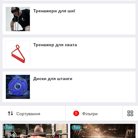
Тренажери для шиї
Тренажер для хвата
Диски для штанги
Сортування
0
Фільтри
Топ
Топ