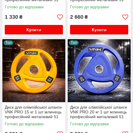
мм
мм
Готово до відправки
Готово до відправки
1 330
2 660
₴
₴
Купити
Купити
Топ
Топ
Диск для олімпійської штанги
Диск для олімпійської штанги
VNK PRO 15 кг 1 шт млинець
VNK PRO 20 кг 1 шт млинець
професійний металевий 51
професійний металевий 51
мм
мм
Готово до відправки
Готово до відправки