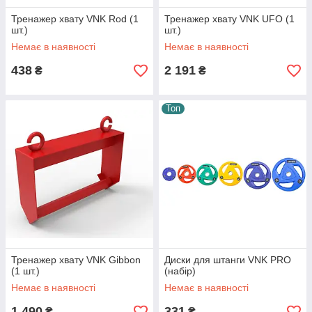
Тренажер хвату VNK Rod (1
Тренажер хвату VNK UFO (1
шт.)
шт.)
Немає в наявності
Немає в наявності
438
2 191
₴
₴
Топ
Тренажер хвату VNK Gibbon
Диски для штанги VNK PRO
(1 шт.)
(набір)
Немає в наявності
Немає в наявності
1 490
331
₴
₴