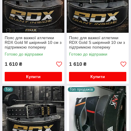
Пояс для важкої атлетики
Пояс для важкої атлетики
RDX Gold M шкіряний 10 см з
RDX Gold S шкіряний 10 см з
підтримкою попереку
підтримкою попереку
подвійна пряжка
подвійна пряжка
Готово до відправки
Готово до відправки
1 610
1 610
₴
₴
Купити
Купити
Топ
Топ продажів