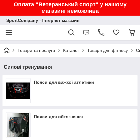
Оплата "Ветеранський спорт" у нашому
магазині неможлива
SportCompany - Інтернет магазин
Товари та послуги
Каталог
Товари для фітнесу
С
Силові тренування
Пояси для важкої атлетики
Пояси для обтягнення