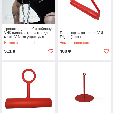
Тренажер для шиї з нейлону
VNK силовий тренажер для
Тренажер захоплення VNK
м'язів V`Noks упряж для
Trigon (1 шт.)
прокачування тренування
Немає в наявності
Немає в наявності
еспандер
511
488
₴
₴