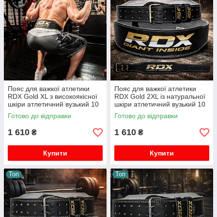
Пояс для важкої атлетики
Пояс для важкої атлетики
RDX Gold XL з високоякісної
RDX Gold 2XL із натуральної
шкіри атлетичний вузький 10
шкіри атлетичний вузький 10
см
см
Готово до відправки
Готово до відправки
1 610
1 610
₴
₴
Купити
Купити
Топ
Топ