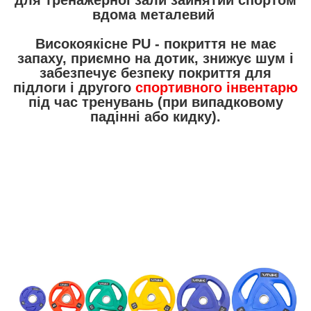
вдома металевий
Високоякісне PU - покриття не має
запаху, приємно на дотик, знижує шум і
забезпечує безпеку покриття для
підлоги і другого
спортивного інвентарю
під час тренувань (при випадковому
падінні або кидку).