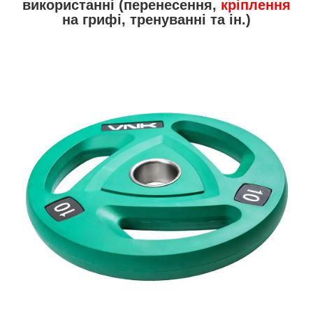
використанні (перенесення,
кріплення
на грифі, тренуванні та ін.)