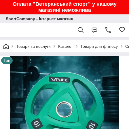
Оплата "Ветеранський спорт" у нашому
магазині неможлива
SportCompany - Інтернет магазин
Товари та послуги
Каталог
Товари для фітнесу
С
Топ