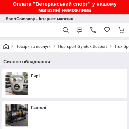
Оплата "Ветеранський спорт" у нашому
магазині неможлива
SportCompany - Інтернет магазин
Товари та послуги
Hop-sport Gymtek Besport
Trex Sp
Силове обладнання
Гирі
Гантелі