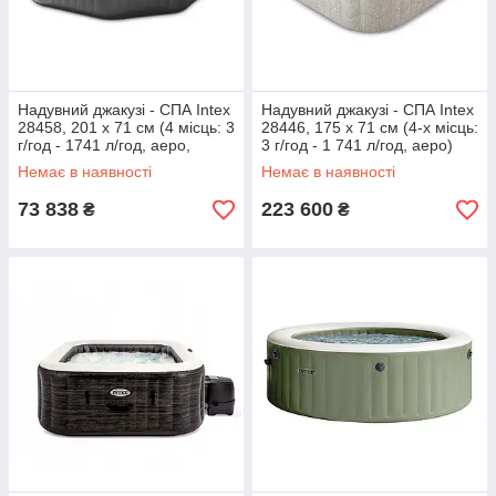
Надувний джакузі - СПА Intex
Надувний джакузі - СПА Intex
28458, 201 х 71 см (4 місць: 3
28446, 175 x 71 см (4-х місць:
г/год - 1741 л/год, аеро,
3 г/год - 1 741 л/год, аеро)
гідро)
Немає в наявності
Немає в наявності
73 838
223 600
₴
₴