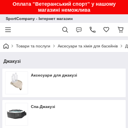
Оплата "Ветеранський спорт" у нашому
магазині неможлива
SportCompany - Інтернет магазин
Товари та послуги
Аксесуари та хімія для басейнів
Д
Джакузі
Аксесуари для джакузі
Спа-Джакузі