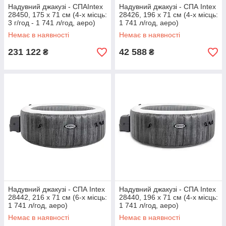
Надувний джакузі - СПАIntex
Надувний джакузі - СПА Intex
28450, 175 x 71 см (4-х місць:
28426, 196 х 71 см (4-х місць:
3 г/год - 1 741 л/год, аеро)
1 741 л/год, аеро)
Немає в наявності
Немає в наявності
231 122
42 588
₴
₴
Надувний джакузі - СПА Intex
Надувний джакузі - СПА Intex
28442, 216 х 71 см (6-х місць:
28440, 196 х 71 см (4-х місць:
1 741 л/год, аеро)
1 741 л/год, аеро)
Немає в наявності
Немає в наявності