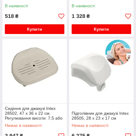
В наявності
В наявності
518
1 328
₴
₴
Купити
Купити
Сидіння для джакузі Intex
28502, 47 х 36 х 22 см.
Підголівник для джакузі Intex
Регулювання висоти: 7,5 або
28505, 28 х 23 х 17 см
15 см
Немає в наявності
Немає в наявності
3 947
6 275
₴
₴