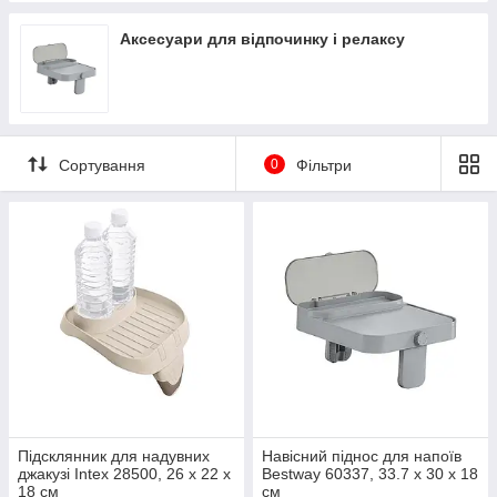
Аксесуари для відпочинку і релаксу
Сортування
0
Фільтри
Підсклянник для надувних
Навісний піднос для напоїв
джакузі Intex 28500, 26 х 22 х
Bestway 60337, 33.7 х 30 х 18
18 см
см