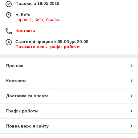
Тому рекомендується вибирати кімоно на 10см більше, ніж
Працює з 18.05.2018
ваше зростання
м. Київ
Героїв 1, Київ, Україна
Контакти
Сьогодні працює з 09:00 до 20:00
Показати весь графік роботи
Про нас
Контакти
Доставка та оплата
Графік роботи
Повна версія сайту