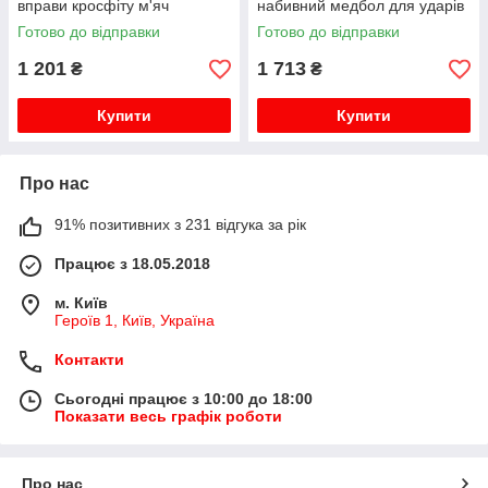
вправи кросфіту м'яч
набивний медбол для ударів
медичний обважнений
кидків зміцнення всіх частин
Готово до відправки
Готово до відправки
тіла
1 201
1 713
₴
₴
Купити
Купити
Про нас
91% позитивних з 231 відгука за рік
Працює з 18.05.2018
м. Київ
Героїв 1, Київ, Україна
Контакти
Сьогодні працює з 10:00 до 18:00
Показати весь графік роботи
Про нас