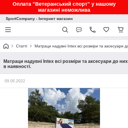
Оплата "Ветеранський спорт" у нашому
магазині неможлива
SportCompany - Інтернет магазин
Статті
Матраци надувні Intex всі розміри та аксесуари до
Матраци надувні Intex всі розміри та аксесуари до них
в наявності.
09.05.2022