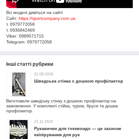
Всі моделі дивіться на сайті
Сайт:
https://sportcompany.com.ua
т. 0979772058
т. 0936842469
Viber: 0989571715
Telegram: 0979772058
Інші статті рубрики
01.08.2026
Шведська стінка с дошкою профілактор
Виготовили шведську стінку з дошкою профілактор на
замовлення. У комплекті стійка, турнік, бруси та дошка
профілактор.
21.11.2025
Рукавички для тхеквондо — це захисне
екіпірування для рук