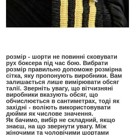
розмір - шорти не повинні сковувати
рух боксера під час бою. Вибрати
розмір правильно допоможе розмірна
сітка, яку пропонують виробники. Вам
залишається лише вимірювати обсяг
талії. Зверніть увагу, що вітчизняні
виробники вказують обсяг, що
обчислюється в сантиметрах, тоді як
західні - воліють використовувати
дюйми як числове значення.
Як бачимо, вибір не складний, якщо
знаєш, на що звернути увагу. Між
жіночими та чоловічими шортами