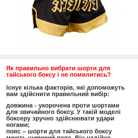
Як правильно вибрати шорти для
тайського боксу і не помилитись?
Існує кілька факторів, які допоможуть
вам здійснити правильний вибір:
довжина - укорочена проти шортами
для звичайного боксу. У такій моделі
боксеру зручно здійснювати удари
ногами;
пояс – шорти для тайського боксу
мають широкий пояс. Він надійно