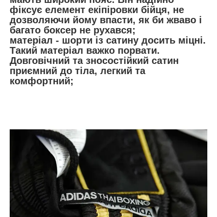
фіксує елемент екіпіровки бійця, не
дозволяючи йому впасти, як би жваво і
багато боксер не рухався;
матеріал - шорти із сатину досить міцні.
Такий матеріал важко порвати.
Довговічний та зносостійкий сатин
приємний до тіла, легкий та
комфортний;