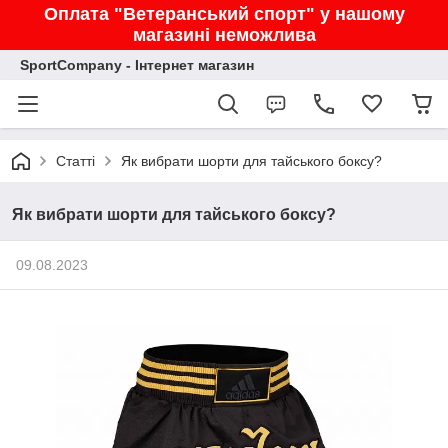
Оплата "Ветеранський спорт" у нашому
магазині неможлива
SportCompany - Інтернет магазин
Статті
Як вибрати шорти для тайського боксу?
Як вибрати шорти для тайського боксу?
09.08.2023