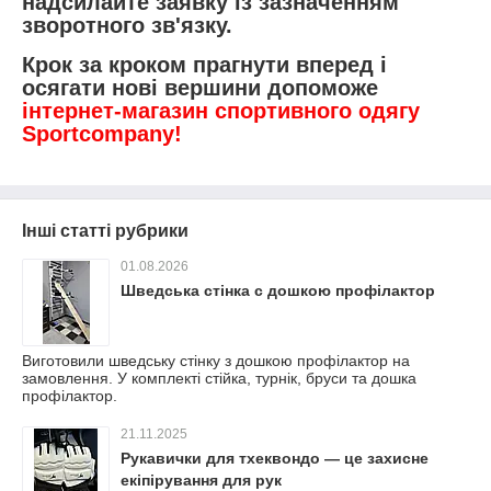
надсилайте заявку із зазначенням
зворотного зв'язку.
Крок за кроком прагнути вперед і
осягати нові вершини допоможе
інтернет-магазин спортивного одягу
Sportcompany!
Інші статті рубрики
01.08.2026
Шведська стінка с дошкою профілактор
Виготовили шведську стінку з дошкою профілактор на
замовлення. У комплекті стійка, турнік, бруси та дошка
профілактор.
21.11.2025
Рукавички для тхеквондо — це захисне
екіпірування для рук