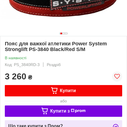
Пояс для важкої атлетики Power System
Stronglift PS-3840 Black/Red S/M
В наявності
Код: PS_3840RD-3
Роздріб
3 260
₴
Купити
або
Купити з
Що таке купити з Пром?