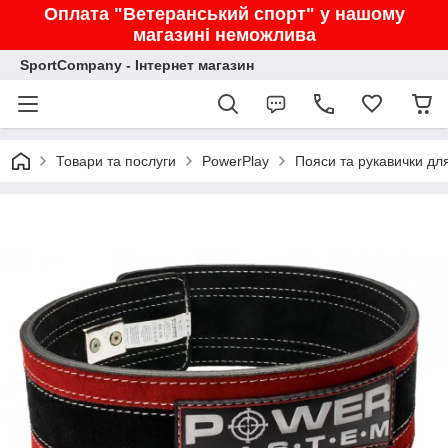
Оплата "Ветеранський спорт" у нашому
магазині неможлива
SportCompany - Інтернет магазин
Товари та послуги
PowerPlay
Пояси та рукавички дл