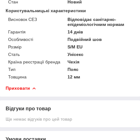
Стан
Новий
Користувальницькі характеристики
Висновок СЕЗ
Відповідає санітарно-
епідеміологічним нормам
Гарантія
14 днів
Особливості
Подвійний шов
Розмір
S/M EU
Стать
Унісекс
Країна реєстрації бренда
Чехія
Тип
Пояс
Товщина
12 мм
Приховати
Відгуки про товар
Ще немає відгуків про цей товар
Умови доставки