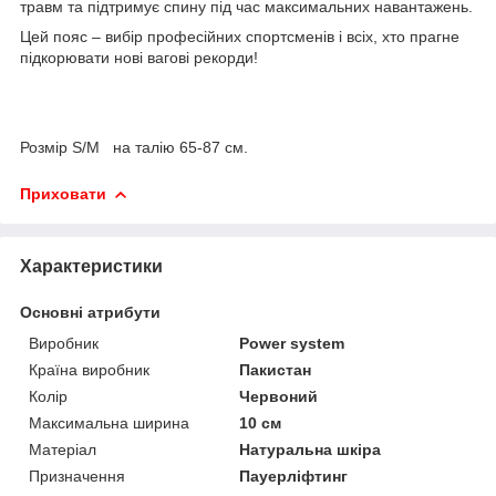
травм та підтримує спину під час максимальних навантажень.
Цей пояс – вибір професійних спортсменів і всіх, хто прагне
підкорювати нові вагові рекорди!
Розмір S/M на талію 65-87 см.
Приховати
Характеристики
Основні атрибути
Виробник
Power system
Країна виробник
Пакистан
Колір
Червоний
Максимальна ширина
10 см
Матеріал
Натуральна шкіра
Призначення
Пауерліфтинг