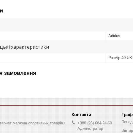
и
Adidas
цькі характеристики
Розмір 40 UK
я замовлення
Граф
Понед
нтернет магазин спортивних товарів⭐️
+380 (93) 684-24-69
Адміністратор
Вівтор