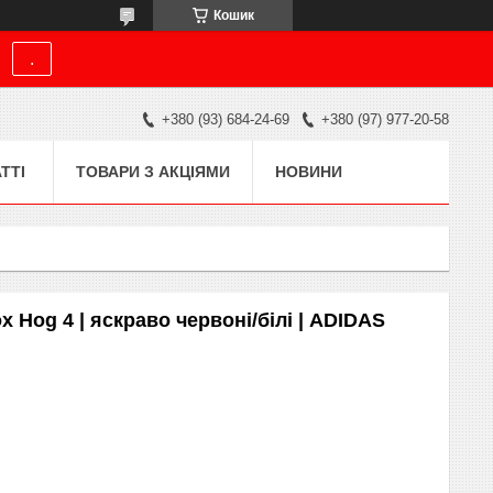
Кошик
.
+380 (93) 684-24-69
+380 (97) 977-20-58
ТТІ
ТОВАРИ З АКЦІЯМИ
НОВИНИ
x Hog 4 | яскраво червоні/білі | ADIDAS