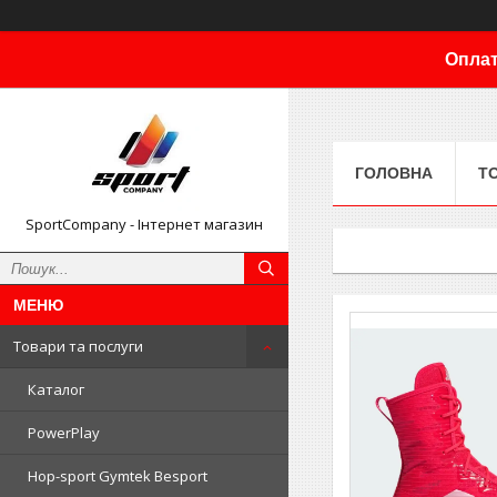
Оплат
ГОЛОВНА
Т
SportCompany - Інтернет магазин
Товари та послуги
Каталог
PowerPlay
Hop-sport Gymtek Besport