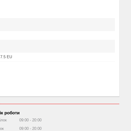
 7.5 EU
ік роботи
ілок
09:00
20:00
ок
09:00
20:00