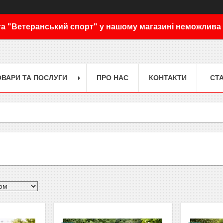
а "Ветеранський спорт" у нашому магазині неможлива
ОВАРИ ТА ПОСЛУГИ
ПРО НАС
КОНТАКТИ
СТА