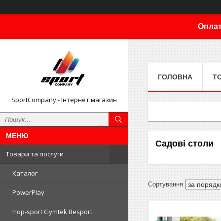
Оплат
ГОЛОВНА
Т
SportCompany - Інтернет магазин
Садові столи
Товари та послуги
Каталог
PowerPlay
Hop-sport Gymtek Besport