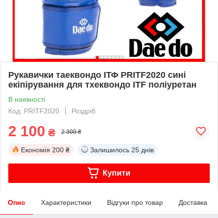
Рукавички таеквондо ІТФ PRITF2020 сині
екіпірування для тхеквондо ITF поліуретан
В наявності
Код: PRITF2020
Роздріб
2 100
₴
2 300 ₴
Економія
200 ₴
Залишилось
25 днів
Купити
Опис
Характеристики
Відгуки про товар
Доставка