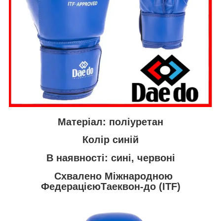
Матеріал: поліуретан
Колір синій
В наявності: сині, червоні
Схвалено Міжнародною
ФедерацієюТаеквон-до (ITF)