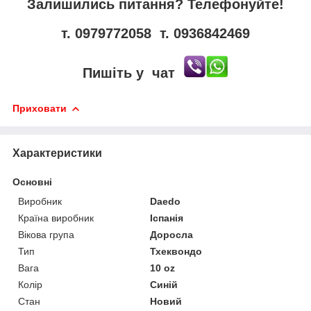
Залишились питання? Телефонуйте!
т. 0979772058 т. 0936842469
Пишіть у чат
Приховати
Характеристики
Основні
Виробник
Daedo
Країна виробник
Іспанія
Вікова група
Доросла
Тип
Тхеквондо
Вага
10 oz
Колір
Синій
Стан
Новий