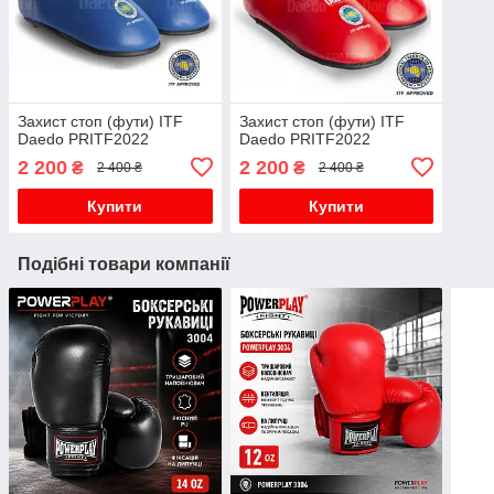
Захист стоп (фути) ITF
Захист стоп (фути) ITF
Daedo PRITF2022
Daedo PRITF2022
2 200
2 200
₴
₴
2 400 ₴
2 400 ₴
Купити
Купити
Подібні товари компанії