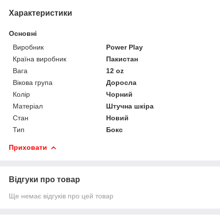
Характеристики
Основні
Виробник
Power Play
Країна виробник
Пакистан
Вага
12 oz
Вікова група
Доросла
Колір
Чорний
Матеріал
Штучна шкіра
Стан
Новий
Тип
Бокс
Приховати
Відгуки про товар
Ще немає відгуків про цей товар