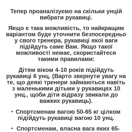
Тепер проаналізуємо на скільки унцій
вибрати рукавиці
.
Якщо є така можливість, то найкращим
варіантом буде уточнити безпосередньо
у свого тренера, рукавиці якої ваги
підійдуть саме Вам. Якщо такої
можливості немає, скористайтеся
такими правилами:
Дітям віком 4-10 років підійдуть
рукавиці 6 унц. (Варто звернути увагу на
те, що деякі тренери займаються навіть
з маленькими дітьми у рукавицях 10
унц., щоби діти відразу звикали до
важких рукавиць).
Спортсменам вагою 50-65 кг цілком
підійдуть рукавиці вагою 10 унц.
Спортсменам, власна вага яких 65-