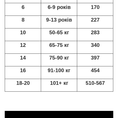
6
6-9 років
170
8
9-13 років
227
10
50-65 кг
283
12
65-75 кг
340
14
75-90 кг
397
16
91-100 кг
454
18-20
101+ кг
510-567