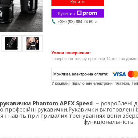
Купити
Купити з
+380 (93) 684-24-69
повернення товару протягом 14 днів
за домо
У компанії підключені електронні платежі. Те
 рукавички Phantom APEX Speed
– розроблені д
 професійні рукавички.Рукавички виготовлені 
 і навіть при тривалих тренуваннях вони збереж
функціональність.