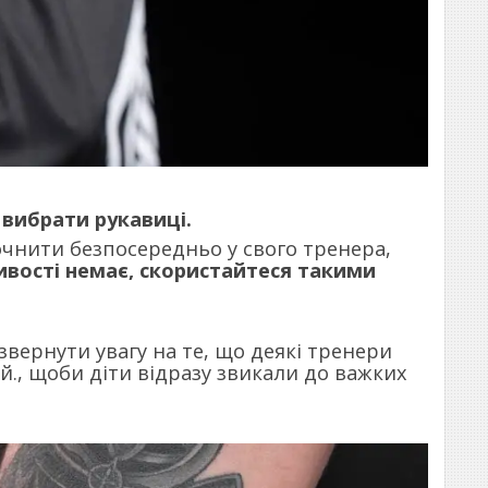
 вибрати рукавиці.
очнити безпосередньо у свого тренера,
вості немає, скористайтеся такими
звернути увагу на те, що деякі тренери
й., щоби діти відразу звикали до важких