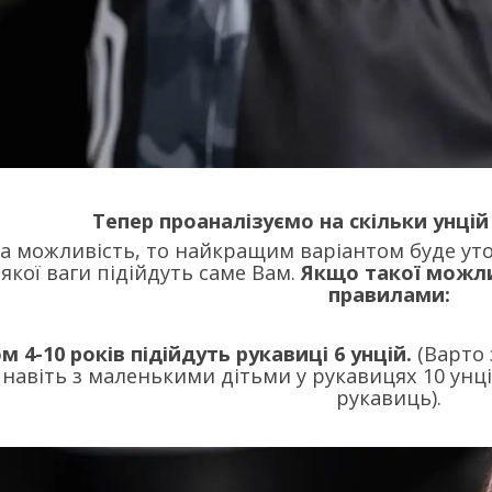
Тепер проаналізуємо на скільки унцій
ка можливість, то найкращим варіантом буде ут
 якої ваги підійдуть саме Вам.
Якщо такої можли
правилами:
м 4-10 років підійдуть рукавиці 6 унцій.
(Варто 
навіть з маленькими дітьми у рукавицях 10 унці
рукавиць).