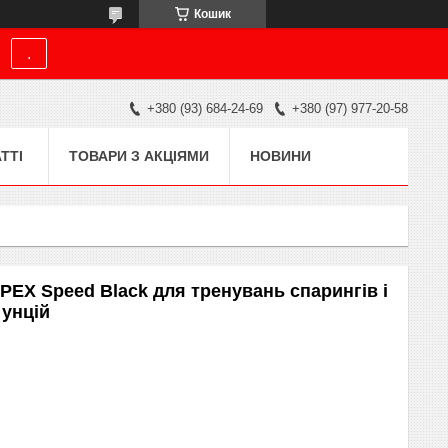
Кошик
.
+380 (93) 684-24-69
+380 (97) 977-20-58
ТТІ
ТОВАРИ З АКЦІЯМИ
НОВИНИ
PEX Speed Black для тренувань спарингів і
 унцій