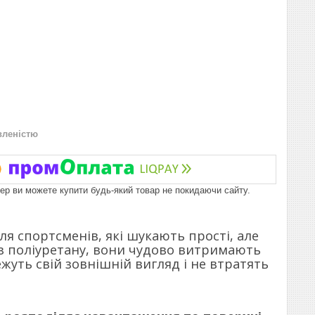
вленістю
пер ви можете купити будь-який товар не покидаючи сайту.
ля спортсменів, які шукають прості, але
із поліуретану, вони чудово витримають
уть свій зовнішній вигляд і не втратять