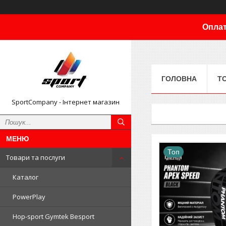
Оплат
ГОЛОВНА
Т
SportCompany - Інтернет магазин
Топ
Товари та послуги
Каталог
PowerPlay
Hop-sport Gymtek Besport