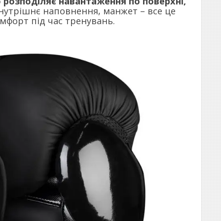
о розподіляє навантаження по поверхні,
нутрішнє наповнення, манжет – все це
мфорт під час тренувань.