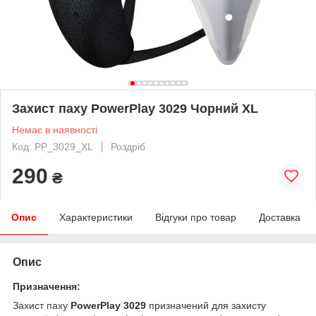
Захист паху PowerPlay 3029 Чорний XL
Немає в наявності
Код: PP_3029_XL
Роздріб
290
₴
Опис
Характеристики
Відгуки про товар
Доставка
Опис
Призначення:
Захист паху
PowerPlay 3029
призначений для захисту