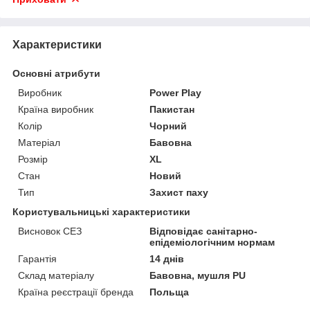
Характеристики
Основні атрибути
Виробник
Power Play
Країна виробник
Пакистан
Колір
Чорний
Матеріал
Бавовна
Розмір
XL
Стан
Новий
Тип
Захист паху
Користувальницькі характеристики
Висновок СЕЗ
Відповідає санітарно-
епідеміологічним нормам
Гарантія
14 днів
Склад матеріалу
Бавовна, мушля PU
Країна реєстрації бренда
Польща