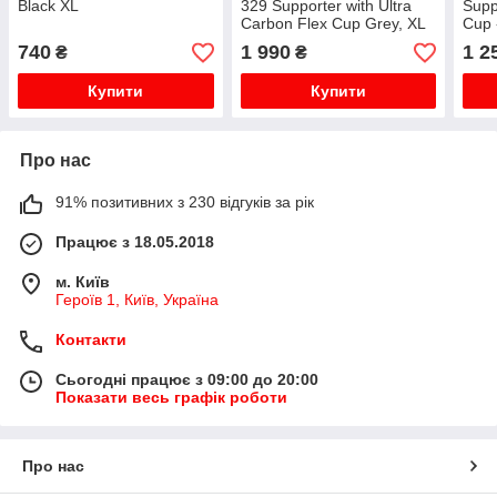
Black XL
329 Supporter with Ultra
Supp
Carbon Flex Cup Grey, XL
Cup 
740
1 990
1 2
₴
₴
Купити
Купити
Про нас
91% позитивних з 230 відгуків за рік
Працює з 18.05.2018
м. Київ
Героїв 1, Київ, Україна
Контакти
Сьогодні працює з 09:00 до 20:00
Показати весь графік роботи
Про нас