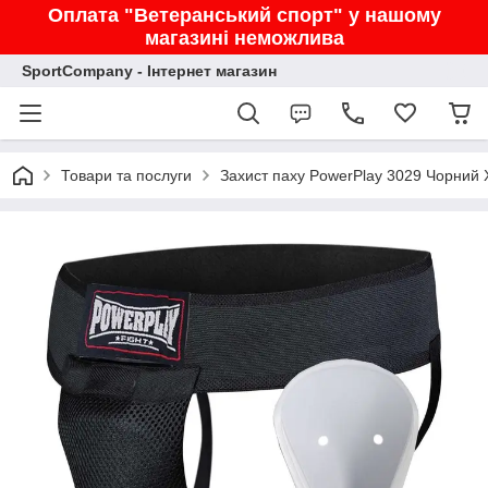
Оплата "Ветеранський спорт" у нашому
магазині неможлива
SportCompany - Інтернет магазин
Товари та послуги
Захист паху PowerPlay 3029 Чорний 