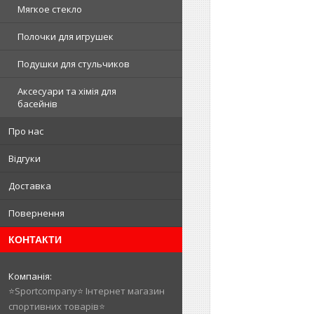
Мягкое стекло
Полочки для игрушек
Подушки для стульчиков
Аксесуари та хімія для
басейнів
Про нас
Відгуки
Доставка
Повернення
КОНТАКТИ
⭐️Sportcompany⭐️ Інтернет магазин
спортивних товарів⭐️