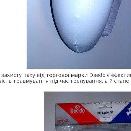
захисту паху від торгової марки Daedo є ефектив
сть травмування під час тренування, а й стане 