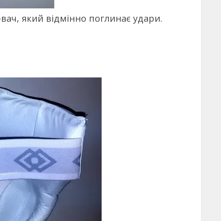
ач, який відмінно поглинає удари.