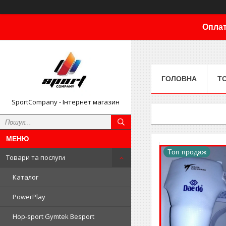
Оплат
ГОЛОВНА
Т
SportCompany - Інтернет магазин
Топ продаж
Товари та послуги
Каталог
PowerPlay
Hop-sport Gymtek Besport