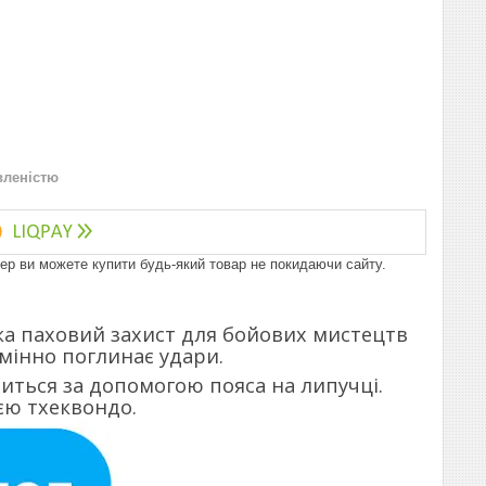
вленістю
пер ви можете купити будь-який товар не покидаючи сайту.
ка паховий захист для бойових мистецтв
мінно поглинає удари.
питься за допомогою пояса на липучці.
єю тхеквондо.