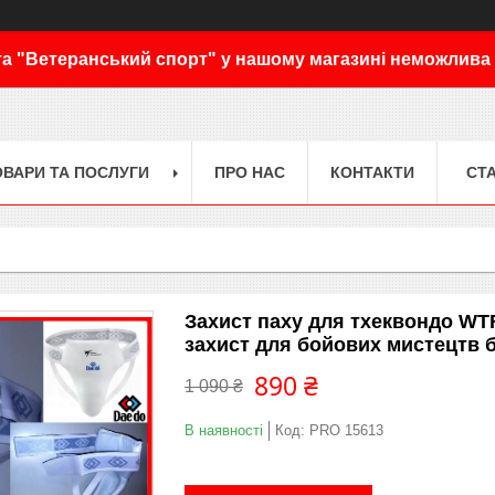
а "Ветеранський спорт" у нашому магазині неможлива
ОВАРИ ТА ПОСЛУГИ
ПРО НАС
КОНТАКТИ
СТА
Захист паху для тхеквондо WT
захист для бойових мистецтв 
890 ₴
1 090 ₴
В наявності
Код:
PRO 15613