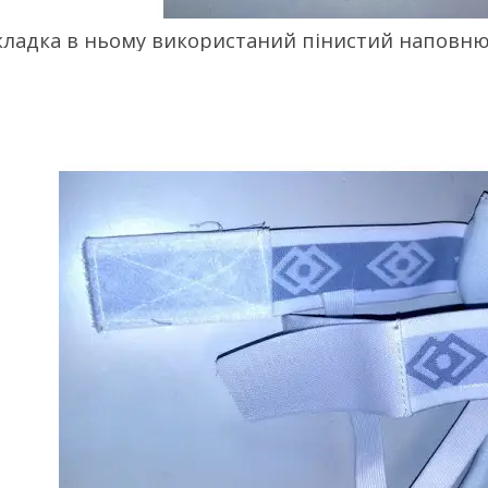
кладка в ньому використаний пінистий наповнюв