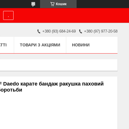
Кошик
.
+380 (93) 684-24-69
+380 (97) 977-20-58
ТТІ
ТОВАРИ З АКЦІЯМИ
НОВИНИ
F Daedo карате бандаж ракушка паховий
боротьби