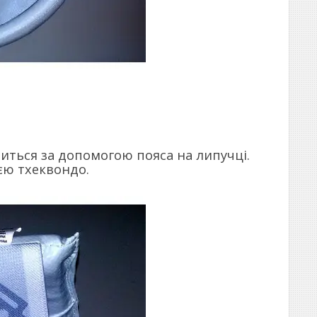
питься за допомогою пояса на липучці.
єю тхеквондо.