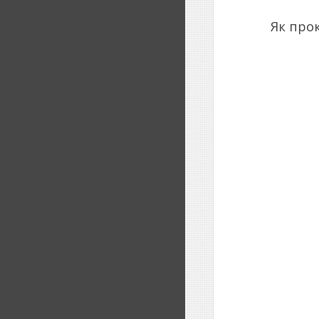
Як про