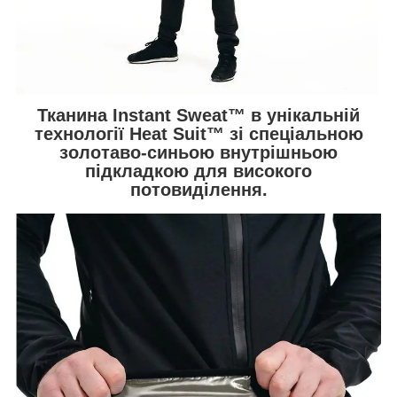
Тканина Instant Sweat™ в унікальній
технології Heat Suit™ зі спеціальною
золотаво-синьою внутрішньою
підкладкою для високого
потовиділення.