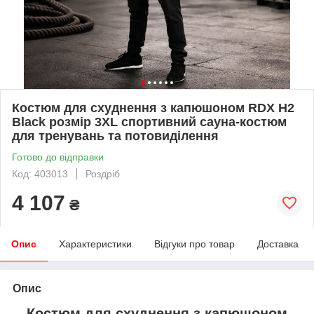
Костюм для схуднення з капюшоном RDX H2
Black розмір 3XL спортивний сауна-костюм
для тренувань та потовиділення
Готово до відправки
Код: 403013
Роздріб
4 107
₴
Опис
Характеристики
Відгуки про товар
Доставка
Опис
Костюм для схуднення з капюшоном