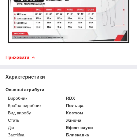
Приховати
Характеристики
Основні атрибути
Виробник
RDX
Країна виробник
Польща
Вид виробу
Костюм
Стать
Жіноча
Дія
Ефект сауни
Застібка
Блискавка