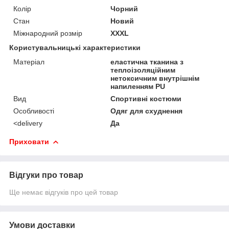
Колір
Чорний
Стан
Новий
Міжнародний розмір
XXXL
Користувальницькі характеристики
Матеріал
еластична тканина з
теплоізоляційним
нетоксичним внутрішнім
напиленням PU
Вид
Спортивні костюми
Особливості
Одяг для схуднення
<delivery
Да
Приховати
Відгуки про товар
Ще немає відгуків про цей товар
Умови доставки