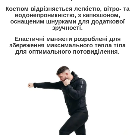
Костюм відрізняється легкістю, вітро- та
водонепроникністю, з капюшоном,
оснащеним шнурками для додаткової
зручності.
Еластичні манжети розроблені для
збереження максимального тепла тіла
для оптимального потовиділення.