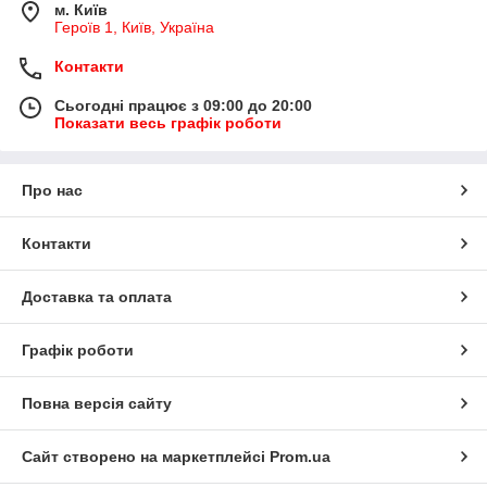
м. Київ
Героїв 1, Київ, Україна
Контакти
Сьогодні працює з 09:00 до 20:00
Показати весь графік роботи
Про нас
Контакти
Доставка та оплата
Графік роботи
Повна версія сайту
Сайт створено на маркетплейсі
Prom.ua