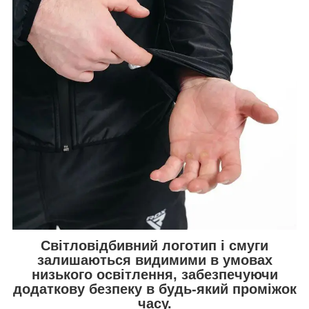
Світловідбивний логотип і смуги
залишаються видимими в умовах
низького освітлення, забезпечуючи
додаткову безпеку в будь-який проміжок
часу.