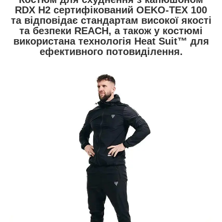
RDX H2 сертифікований OEKO-TEX 100
та відповідає стандартам високої якості
та безпеки REACH, а також у костюмі
використана технологія Heat Suit™ для
ефективного потовиділення.