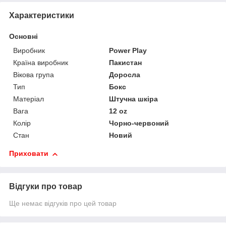
Характеристики
Основні
Виробник
Power Play
Країна виробник
Пакистан
Вікова група
Доросла
Тип
Бокс
Матеріал
Штучна шкіра
Вага
12 oz
Колір
Чорно-червоний
Стан
Новий
Приховати
Відгуки про товар
Ще немає відгуків про цей товар