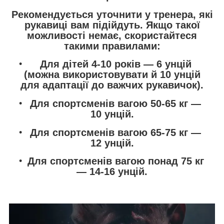
Рекомендується уточнити у тренера, які
рукавиці вам підійдуть.
Якщо такої
можливості немає, скористайтеся
такими правилами:
Для дітей 4-10 років — 6 унцій
(можна використовувати й 10 унцій
для адаптації до важчих рукавичок).
Для спортсменів вагою 50-65 кг —
10 унцій.
Для спортсменів вагою 65-75 кг —
12 унцій.
Для спортсменів вагою понад 75 кг
— 14-16 унцій.