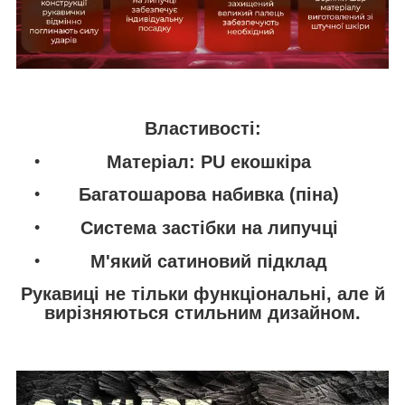
Властивості:
Матеріал: PU екошкіра
Багатошарова набивка (піна)
Система застібки на липучці
М'який сатиновий підклад
Рукавиці не тільки функціональні, але й
вирізняються стильним дизайном.