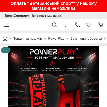
Оплата "Ветеранський спорт" у нашому
магазині неможлива
SportCompany - Інтернет магазин
Товари та послуги
PowerPlay
Бокс і єдиноборства
Топ