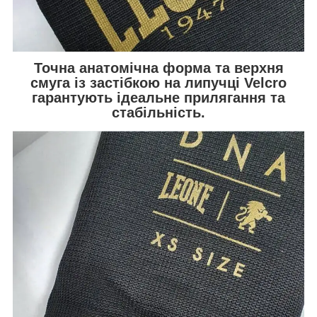
Точна анатомічна форма та верхня
смуга із застібкою на липучці Velcro
гарантують ідеальне прилягання та
стабільність.