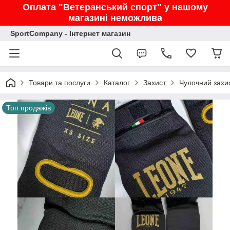
Оплата "Ветеранський спорт" у нашому
магазині неможлива
SportCompany - Інтернет магазин
Товари та послуги
Каталог
Захист
Чулочний захис
Топ продажів