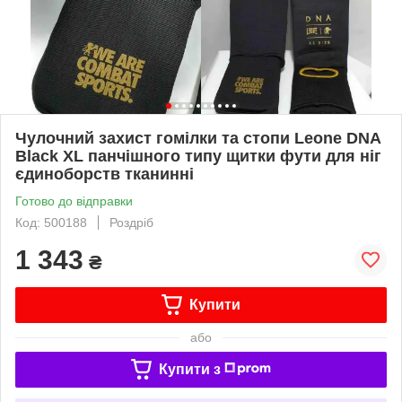
Чулочний захист гомілки та стопи Leone DNA
Black XL панчішного типу щитки фути для ніг
єдиноборств тканинні
Готово до відправки
Код: 500188
Роздріб
1 343
₴
Купити
або
Купити з