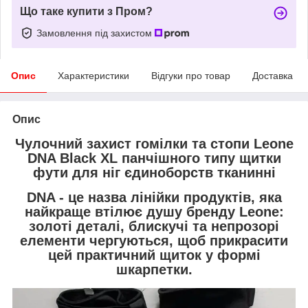
Що таке купити з Пром?
Замовлення під захистом
Опис
Характеристики
Відгуки про товар
Доставка
Опис
Чулочний захист гомілки та стопи Leone
DNA Black XL панчішного типу щитки
фути для ніг єдиноборств тканинні
DNA - це назва лінійки продуктів, яка
найкраще втілює душу бренду Leone:
золоті деталі, блискучі та непрозорі
елементи чергуються, щоб прикрасити
цей практичний щиток у формі
шкарпетки.