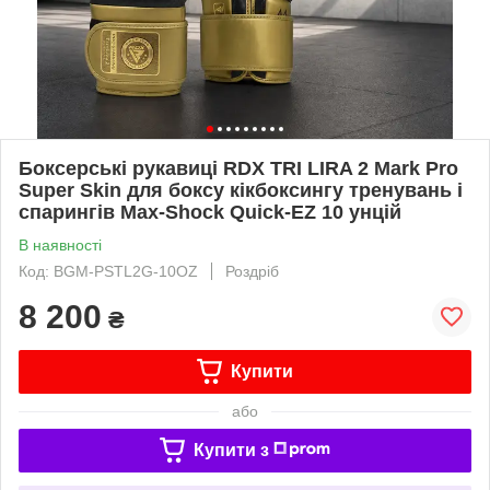
Боксерські рукавиці RDX TRI LIRA 2 Mark Pro
Super Skin для боксу кікбоксингу тренувань і
спарингів Max-Shock Quick-EZ 10 унцій
В наявності
Код: BGM-PSTL2G-10OZ
Роздріб
8 200
₴
Купити
або
Купити з