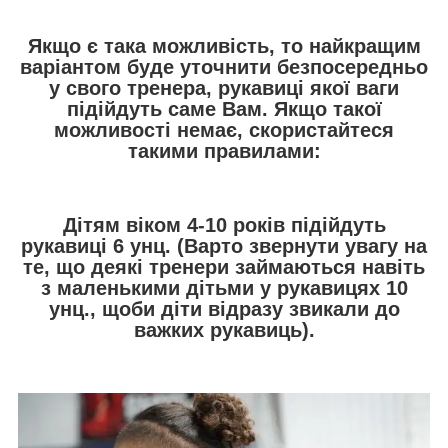
Якщо є така можливість, то найкращим
варіантом буде уточнити безпосередньо
у свого тренера, рукавиці якої ваги
підійдуть саме Вам. Якщо такої
можливості немає, скористайтеся
такими правилами:
Дітям віком 4-10 років підійдуть
рукавиці 6 унц.
(Варто звернути увагу на
те, що деякі тренери займаються навіть
з маленькими дітьми у рукавицях 10
унц., щоби діти відразу звикали до
важких рукавиць).