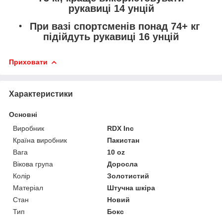
рукавиці 14 унцій
При вазі спортсменів понад 74+ кг
підійдуть рукавиці 16 унцій
Приховати
Характеристики
Основні
Виробник
RDX Inc
Країна виробник
Пакистан
Вага
10 oz
Вікова група
Доросла
Колір
Золотистий
Матеріал
Штучна шкіра
Стан
Новий
Тип
Бокс