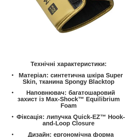
Технічні характеристики:
Матеріал
: синтетична шкіра
Super
Skin
, тканина
Spongy Blacktop
Наповнювач
: багатошаровий
захист із
Max-Shock™ Equilibrium
Foam
Фіксація
: липучка
Quick-EZ™ Hook-
and-Loop Closure
Дизайн
: ергономічна форма