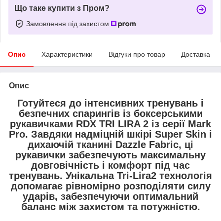
Що таке купити з Пром?
Замовлення під захистом
Опис
Характеристики
Відгуки про товар
Доставка
Опис
Готуйтеся до інтенсивних тренувань і
безпечних спарингів із боксерськими
рукавичками
RDX TRI LIRA 2
із серії
Mark
Pro
. Завдяки
надміцній шкірі Super Skin
і
дихаючій тканині Dazzle Fabric
, ці
рукавички забезпечують максимальну
довговічність і комфорт під час
тренувань. Унікальна
Tri-Lira2 технологія
допомагає рівномірно розподіляти силу
ударів, забезпечуючи оптимальний
баланс між захистом та потужністю.