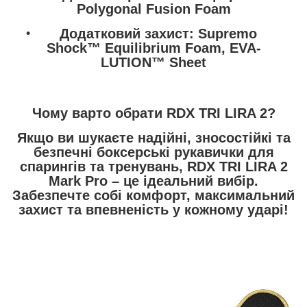
Polygonal Fusion Foam
Додатковий захист
:
Supremo
Shock™ Equilibrium Foam, EVA-
LUTION™ Sheet
Чому варто обрати RDX TRI LIRA 2?
Якщо ви шукаєте
надійні, зносостійкі та
безпечні
боксерські рукавички для
спарингів та тренувань,
RDX TRI LIRA 2
Mark Pro
– це ідеальний вибір.
Забезпечте собі комфорт, максимальний
захист та впевненість у кожному ударі!