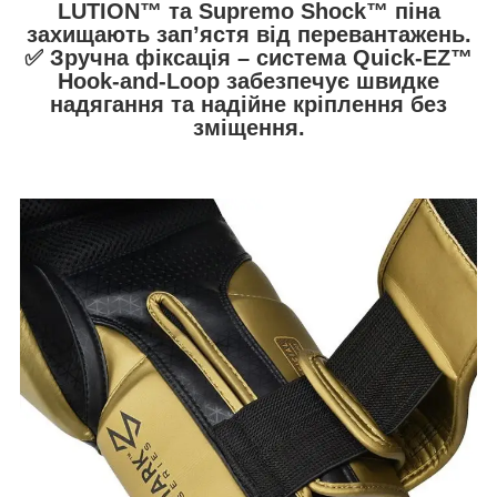
LUTION™ та Supremo Shock™ піна
захищають зап’ястя від перевантажень.
✅
Зручна фіксація
– система
Quick-EZ™
Hook-and-Loop
забезпечує швидке
надягання та надійне кріплення без
зміщення.