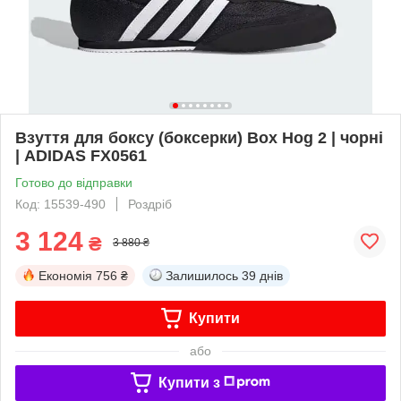
Взуття для боксу (боксерки) Box Hog 2 | чорні
| ADIDAS FX0561
Готово до відправки
Код: 15539-490
Роздріб
3 124
₴
3 880 ₴
Економія
756 ₴
Залишилось
39 днів
Купити
або
Купити з