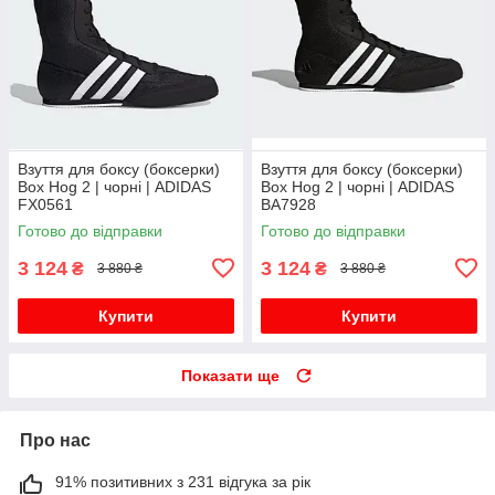
Взуття для боксу (боксерки)
Взуття для боксу (боксерки)
Box Hog 2 | чорні | ADIDAS
Box Hog 2 | чорні | ADIDAS
FX0561
BA7928
Готово до відправки
Готово до відправки
3 124
3 124
₴
₴
3 880 ₴
3 880 ₴
Купити
Купити
Показати ще
Про нас
91% позитивних з 231 відгука за рік