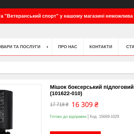
а "Ветеранський спорт" у нашому магазині неможлива
ОВАРИ ТА ПОСЛУГИ
ПРО НАС
КОНТАКТИ
СТА
Мішок боксерський підлого
(101622-010)
16 309 ₴
17 718 ₴
Готово до відправки
Код:
15669-1029