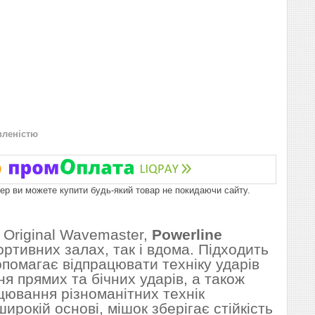
вленістю
пер ви можете купити будь-який товар не покидаючи сайту.
ж Original Wavemaster,
Powerline
ртивних залах, так і вдома. Підходить
опомагає відпрацювати техніку ударів
ня прямих та бічних ударів, а також
ацювання різноманітних технік
широкій основі, мішок зберігає стійкість