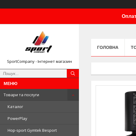
Оплат
ГОЛОВНА
Т
SportCompany - Інтернет магазин
Товари та послуги
Каталог
PowerPlay
Hop-sport Gymtek Besport