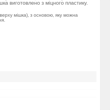
шка виготовлено з міцного пластику.
 верху мішка), з основою, яку можна
ня.