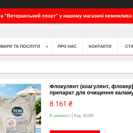
а "Ветеранський спорт" у нашому магазині неможлива
ОВАРИ ТА ПОСЛУГИ
ПРО НАС
КОНТАКТИ
СТА
Флокулянт (коагулянт, флокер)
препарат для очищення каламу
8 161 ₴
В наявності
Код:
81200