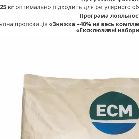
25 кг
оптимально підходить для регулярного обс
Програма лояльност
упна пропозиція
«Знижка –40% на весь компле
«Ексклюзивні набор