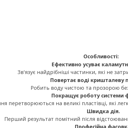
Особливості:
Ефективно усуває каламутн
Зв'язує найдрібніші частинки, які не зат
Повертає воді кришталеву п
Робить воду чистою та прозорою без 
Покращує роботу системи ф
ня перетворюються на великі пластівці, які лег
Швидка дія.
Перший результат помітний після відстоюванн
Професійна фасовк