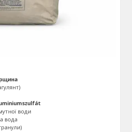
рщина
агулянт)
uminiumszulfát
мутної води
на вода
гранули)