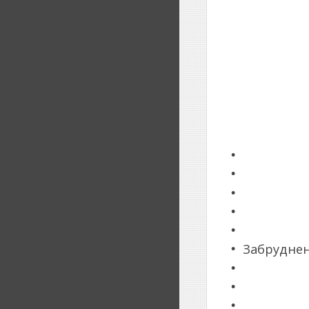
Забруднен