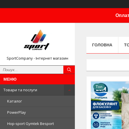
Оплат
ГОЛОВНА
Т
SportCompany - Інтернет магазин
Топ
Товари та послуги
Каталог
PowerPlay
Hop-sport Gymtek Besport