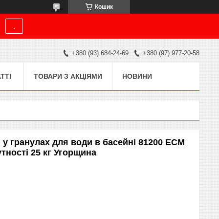
Кошик
.
+380 (93) 684-24-69
+380 (97) 977-20-58
ТТІ
ТОВАРИ З АКЦІЯМИ
НОВИНИ
 у гранулах для води в басейні 81200 ECM
тності 25 кг Угорщина