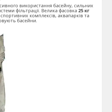
нсивного використання басейну, сильних
истеми фільтрації. Велика фасовка
25 кг
 спортивних комплексів, аквапарків та
овують басейни.