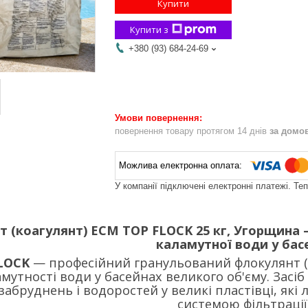
Купити
Купити з
+380 (93) 684-24-69
повернення товару протягом 14 днів
за домо
У компанії підключені електронні платежі. Те
 (коагулянт) ECM TOP FLOCK 25 кг, Угорщина
каламутної води у бас
LOCK
— професійний гранульований флокулянт (
мутності води у басейнах великого об'єму. Засіб
забруднень і водоростей у великі пластівці, які
системою фільтрації