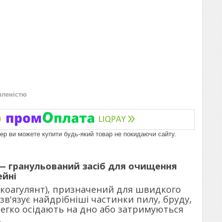
вленістю
пер ви можете купити будь-який товар не покидаючи сайту.
 — гранульований засіб для очищення
ейні
коагулянт), призначений для швидкого
 зв'язує найдрібніші частинки пилу, бруду,
 легко осідають на дно або затримуються
.