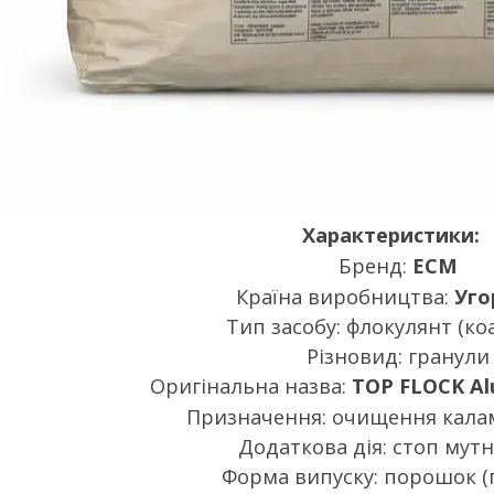
Характеристики:
Бренд:
ECM
Країна виробництва:
Уго
Тип засобу: флокулянт (ко
Різновид: гранули
Оригінальна назва:
TOP FLOCK Al
Призначення: очищення кала
Додаткова дія: стоп мут
Форма випуску: порошок (