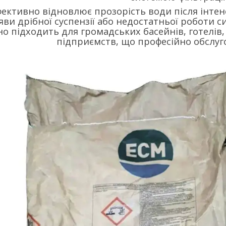
ективно відновлює прозорість води після інте
яви дрібної суспензії або недостатньої роботи с
о підходить для громадських басейнів, готелів,
підприємств, що професійно обслуг