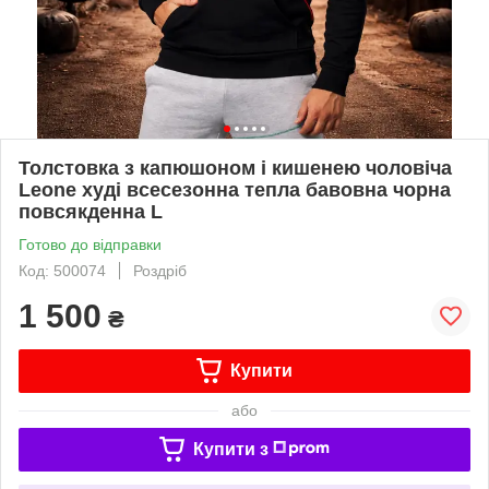
Толстовка з капюшоном і кишенею чоловіча
Leone худі всесезонна тепла бавовна чорна
повсякденна L
Готово до відправки
Код: 500074
Роздріб
1 500
₴
Купити
або
Купити з