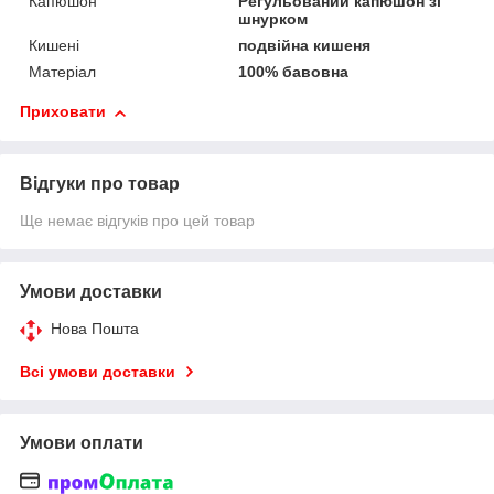
Капюшон
Регульований капюшон зі
шнурком
Кишені
подвійна кишеня
Матеріал
100% бавовна
Приховати
Відгуки про товар
Ще немає відгуків про цей товар
Умови доставки
Нова Пошта
Всі умови доставки
Умови оплати