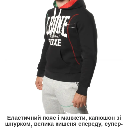
Еластичний пояс і манжети, капюшон зі
шнурком, велика кишеня спереду, супер-