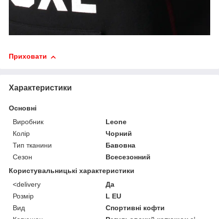
Приховати
Характеристики
Основні
Виробник
Leone
Колір
Чорний
Тип тканини
Бавовна
Сезон
Всесезонний
Користувальницькі характеристики
<delivery
Да
Розмір
L EU
Вид
Спортивні кофти