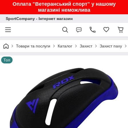
Оплата "Ветеранський спорт" у нашому
магазині неможлива
SportCompany - Інтернет магазин
Товари та послуги
Каталог
Захист
Захист паху
Топ