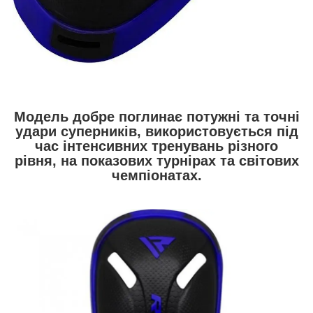
Модель добре поглинає потужні та точні
удари суперників, використовується під
час інтенсивних тренувань різного
рівня, на показових турнірах та світових
чемпіонатах.