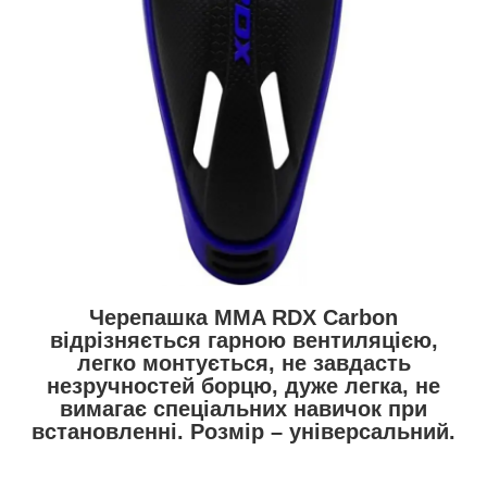
Черепашка MMA RDX Сarbon
відрізняється гарною вентиляцією,
легко монтується, не завдасть
незручностей борцю, дуже легка, не
вимагає спеціальних навичок при
встановленні. Розмір – універсальний.