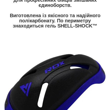
єдиноборств.
Виготовлена ​​із якісного та надійного
полікарбонату. По периметру
знаходиться гель SHELL-SHOCK™