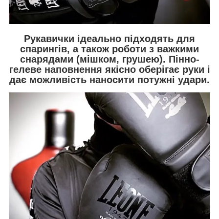
Рукавички ідеально підходять для
спарингів, а також роботи з важкими
снарядами (мішком, грушею). Пінно-
гелеве наповнення якісно оберігає руки і
дає можливість наносити потужні удари.