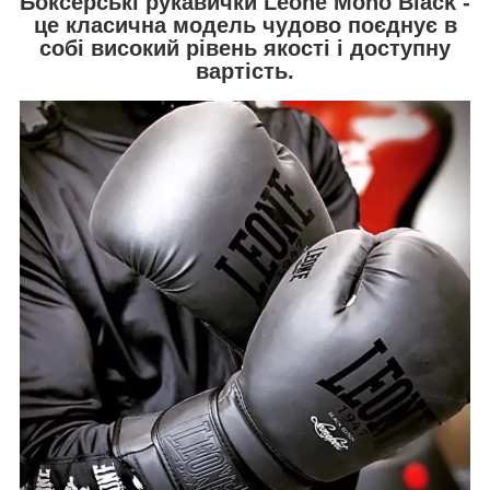
Боксерські рукавички Leone Mono Black -
це класична модель чудово поєднує в
собі високий рівень якості і доступну
вартість.