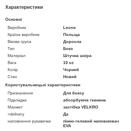
Характеристики
Основні
Виробник
Leone
Країна виробник
Польща
Вікова група
Доросла
Тип
Бокс
Матеріал
Штучна шкіра
Вага
10 oz
Колір
Чорний
Стан
Новий
Користувальницькі характеристики
Призначення
Для боксу
Підкладка
абсорбуюча тканина
Манжет
застібка VELKRO
<delivery
Да
наповнення рукавички
пінно-гелевий наповнювач
EVA