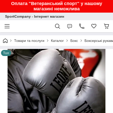
Оплата "Ветеранський спорт" у нашому
магазині неможлива
SportCompany - Інтернет магазин
Товари та послуги
Каталог
Бокс
Боксерські рукав
Топ