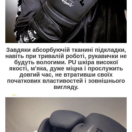
Завдяки абсорбуючій тканині підкладки,
навіть при тривалій роботі, рукавички не
будуть вологими. PU шкіра високої
якості, м'яка, дуже міцна і прослужить
довгий час, не втративши своїх
початкових властивостей і зовнішнього
вигляду.