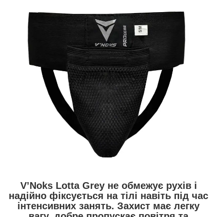
V’Noks Lotta Grey не обмежує рухів і
надійно фіксується на тілі навіть під час
інтенсивних занять. Захист має легку
вагу, добре пропускає повітря та