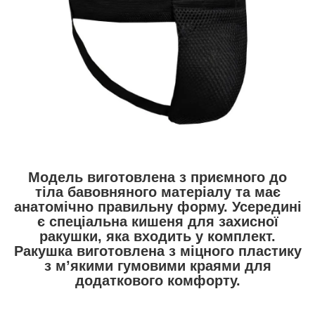
Модель виготовлена з приємного до
тіла бавовняного матеріалу та має
анатомічно правильну форму. Усередині
є спеціальна кишеня для захисної
ракушки, яка входить у комплект.
Ракушка виготовлена з міцного пластику
з м’якими гумовими краями для
додаткового комфорту.