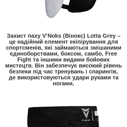
Захист паху V’Noks (Вінокс) Lotta Grey –
це надійний елемент екіпірування для
спортсменів, які займаються змішаними
єдиноборствами, боксом, самбо, Free
Fight та іншими видами бойових
мистецтв. Він забезпечує високий рівень
безпеки під час тренувань і спарингів,
де використовуються удари руками та
ногами.