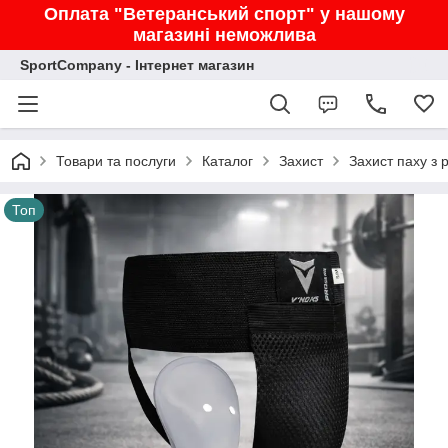
Оплата "Ветеранський спорт" у нашому
магазині неможлива
SportCompany - Інтернет магазин
Товари та послуги
Каталог
Захист
Захист паху з 
Топ