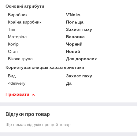
Основні атрибути
Виробник
V'Noks
Країна виробник
Польща
Тип
Захист паху
Матеріал
Бавовна
Колір
Чорний
Стан
Новий
Вікова група
Для дорослих
Користувальницькі характеристики
Вид
Захист паху
<delivery
Да
Приховати
Відгуки про товар
Ще немає відгуків про цей товар